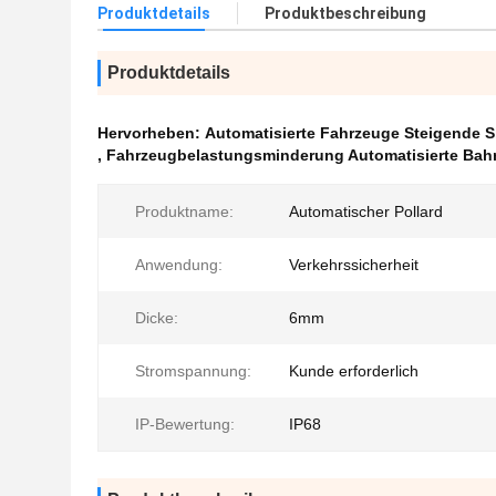
Produktdetails
Produktbeschreibung
Produktdetails
Hervorheben:
Automatisierte Fahrzeuge Steigende Si
,
Fahrzeugbelastungsminderung Automatisierte Bah
Produktname:
Automatischer Pollard
Anwendung:
Verkehrssicherheit
Dicke:
6mm
Stromspannung:
Kunde erforderlich
IP-Bewertung:
IP68