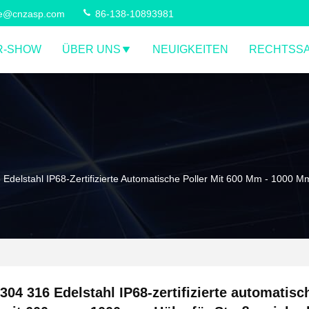
ce@cnzasp.com
86-138-10893981
R-SHOW
ÜBER UNS
NEUIGKEITEN
RECHTSS
 Edelstahl IP68-Zertifizierte Automatische Poller Mit 600 Mm - 1000 
304 316 Edelstahl IP68-zertifizierte automatisc