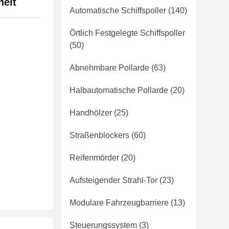
heit
Automatische Schiffspoller
(140)
Örtlich Festgelegte Schiffspoller
(50)
Abnehmbare Pollarde
(63)
Halbautomatische Pollarde
(20)
Handhölzer
(25)
m
Straßenblockers
(60)
Reifenmörder
(20)
Aufsteigender Strahl-Tor
(23)
Modulare Fahrzeugbarriere
(13)
Steuerungssystem
(3)