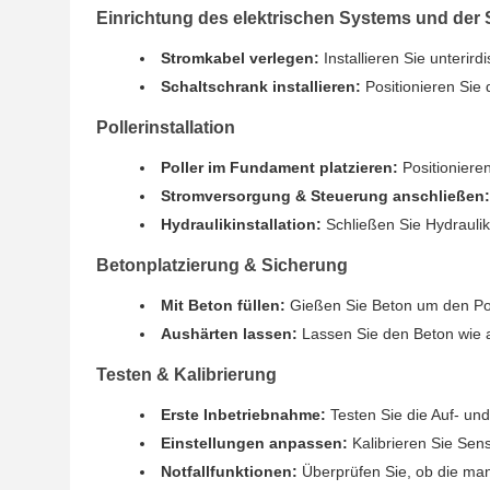
Einrichtung des elektrischen Systems und der
Stromkabel verlegen:
Installieren Sie unterir
Schaltschrank installieren:
Positionieren Sie
Pollerinstallation
Poller im Fundament platzieren:
Positionieren
Stromversorgung & Steuerung anschließen:
Hydraulikinstallation:
Schließen Sie Hydraulik
Betonplatzierung & Sicherung
Mit Beton füllen:
Gießen Sie Beton um den Pol
Aushärten lassen:
Lassen Sie den Beton wie
Testen & Kalibrierung
Erste Inbetriebnahme:
Testen Sie die Auf- und
Einstellungen anpassen:
Kalibrieren Sie Sens
Notfallfunktionen:
Überprüfen Sie, ob die ma