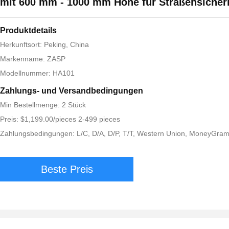
mit 600 mm - 1000 mm Höhe für Straßensicher
Produktdetails
Herkunftsort: Peking, China
Markenname: ZASP
Modellnummer: HA101
Zahlungs- und Versandbedingungen
Min Bestellmenge: 2 Stück
Preis: $1,199.00/pieces 2-499 pieces
Zahlungsbedingungen: L/C, D/A, D/P, T/T, Western Union, MoneyGra
Beste Preis