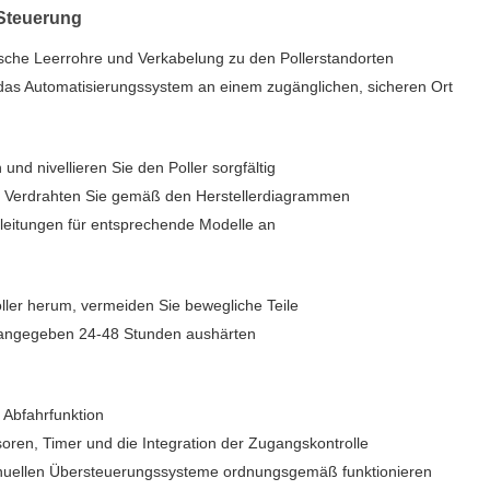
 Steuerung
dische Leerrohre und Verkabelung zu den Pollerstandorten
 das Automatisierungssystem an einem zugänglichen, sicheren Ort
 und nivellieren Sie den Poller sorgfältig
Verdrahten Sie gemäß den Herstellerdiagrammen
leitungen für entsprechende Modelle an
ler herum, vermeiden Sie bewegliche Teile
 angegeben 24-48 Stunden aushärten
 Abfahrfunktion
oren, Timer und die Integration der Zugangskontrolle
nuellen Übersteuerungssysteme ordnungsgemäß funktionieren