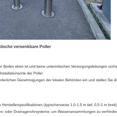
atische versenkbare Poller
der Boden eben ist und keine unterirdischen Versorgungsleitungen vorh
nstallationsorte der Poller
orderlichen Genehmigungen der lokalen Behörden ein und stellen Sie di
rstellerspezifikationen (typischerweise 1,0-1,5 m tief, 0,5-1 m breit)
Kies- oder Drainagerohrsysteme, um Wasseransammlungen zu verhinde