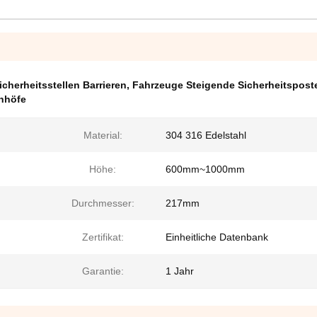
cherheitsstellen Barrieren
,
Fahrzeuge Steigende Sicherheitsposte
nhöfe
Material:
304 316 Edelstahl
Höhe:
600mm~1000mm
Durchmesser:
217mm
Zertifikat:
Einheitliche Datenbank
Garantie:
1 Jahr