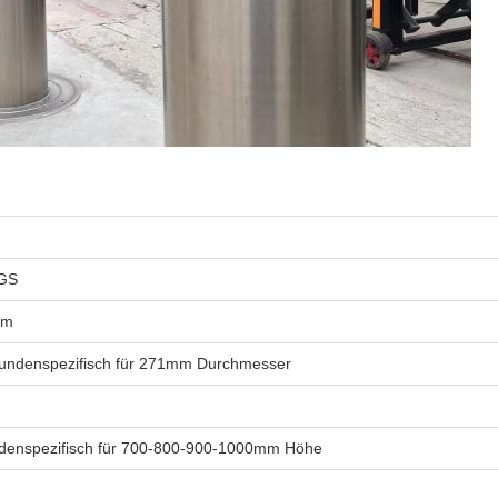
SGS
mm
ndenspezifisch für 271mm Durchmesser
enspezifisch für 700-800-900-1000mm Höhe