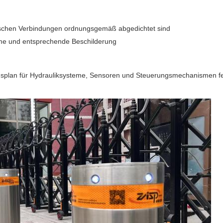
ktrischen Verbindungen ordnungsgemäß abgedichtet sind
arme und entsprechende Beschilderung
gsplan für Hydrauliksysteme, Sensoren und Steuerungsmechanismen fe