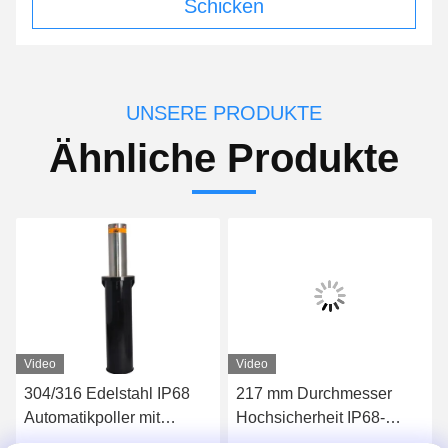
Schicken
UNSERE PRODUKTE
Ähnliche Produkte
Video
Video
304/316 Edelstahl IP68
217 mm Durchmesser
Automatikpoller mit
Hochsicherheit IP68-
600mm-1000mm Höhe für
Automatische Pollarde für