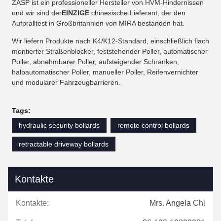
ZASP ist ein professioneller Hersteller von HVM-Hindernissen
und wir sind der
EINZIGE
chinesische Lieferant, der den
Aufpralltest in Großbritannien von MIRA bestanden hat.
Wir liefern Produkte nach K4/K12-Standard, einschließlich flach
montierter Straßenblocker, feststehender Poller, automatischer
Poller, abnehmbarer Poller, aufsteigender Schranken,
halbautomatischer Poller, manueller Poller, Reifenvernichter
und modularer Fahrzeugbarrieren.
Tags:
hydraulic security bollards
remote control bollards
retractable driveway bollards
Kontakte
Kontakte:
Mrs. Angela Chi