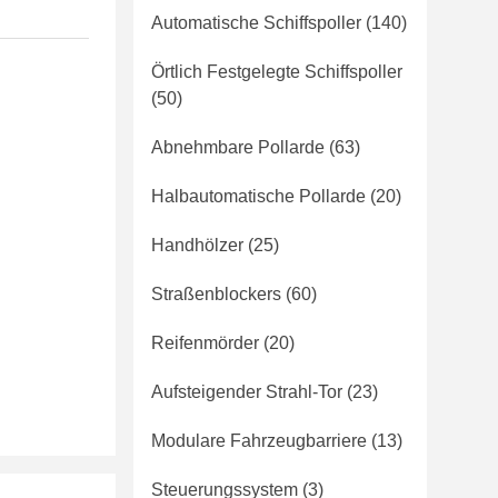
Automatische Schiffspoller
(140)
Örtlich Festgelegte Schiffspoller
(50)
Abnehmbare Pollarde
(63)
Halbautomatische Pollarde
(20)
Handhölzer
(25)
Straßenblockers
(60)
Reifenmörder
(20)
Aufsteigender Strahl-Tor
(23)
Modulare Fahrzeugbarriere
(13)
Steuerungssystem
(3)