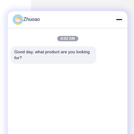
Zhuoao
8:02 AM
Good day, what product are you looking 
for?