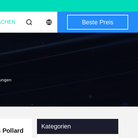
Beste Preis
ACHEN
fungen
Kategorien
 Pollard