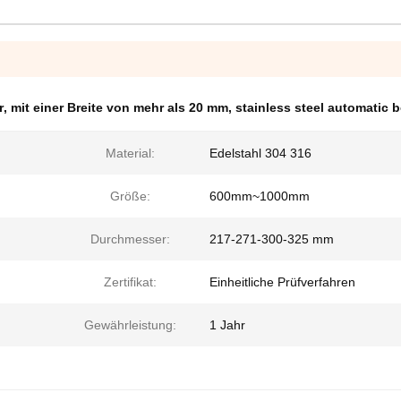
r
,
mit einer Breite von mehr als 20 mm
,
stainless steel automatic b
Material:
Edelstahl 304 316
Größe:
600mm~1000mm
Durchmesser:
217-271-300-325 mm
Zertifikat:
Einheitliche Prüfverfahren
Gewährleistung:
1 Jahr