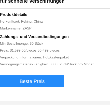
für schnelle Verschiffungen
Produktdetails
Herkunftsort: Peking, China
Markenname: ZASP
Zahlungs- und Versandbedingungen
Min Bestellmenge: 50 Stück
Preis: $1,599.00/pieces 50-499 pieces
Verpackung Informationen: Holzkastenpaket
Versorgungsmaterial-Fähigkeit: 5000 Stück/Stück pro Monat
Beste Preis