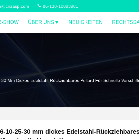
ce@cnzasp.com
86-138-10893981
R-SHOW
ÜBER UNS
NEUIGKEITEN
RECHTSS
-30 Mm Dickes Edelstahl-Rückziehbares Pollard Für Schnelle Verschif
6-10-25-30 mm dickes Edelstahl-Rückziehbares