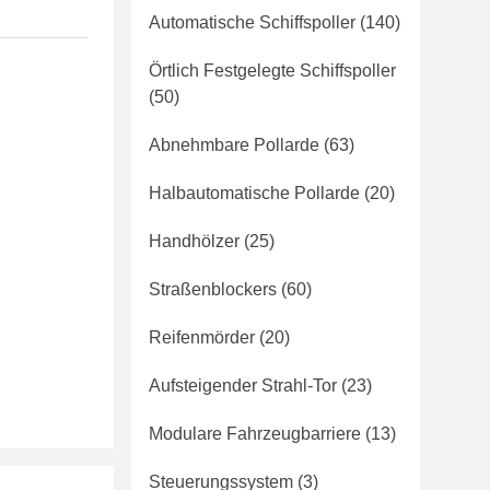
Automatische Schiffspoller
(140)
Örtlich Festgelegte Schiffspoller
(50)
Abnehmbare Pollarde
(63)
Halbautomatische Pollarde
(20)
Handhölzer
(25)
Straßenblockers
(60)
Reifenmörder
(20)
Aufsteigender Strahl-Tor
(23)
Modulare Fahrzeugbarriere
(13)
Steuerungssystem
(3)