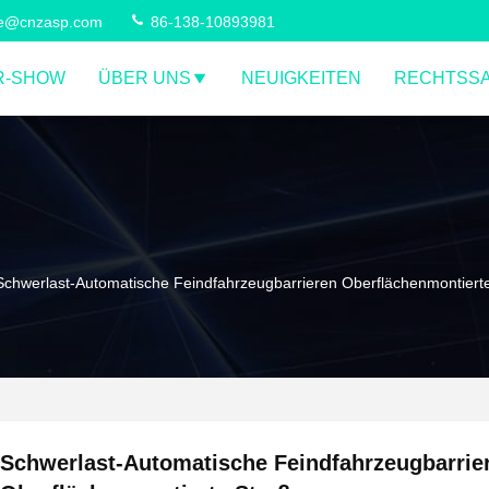
ce@cnzasp.com
86-138-10893981
R-SHOW
ÜBER UNS
NEUIGKEITEN
RECHTSS
Schwerlast-Automatische Feindfahrzeugbarrieren Oberflächenmontiert
Schwerlast-Automatische Feindfahrzeugbarrie