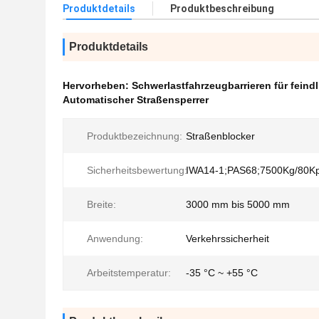
Produktdetails
Produktbeschreibung
Produktdetails
Hervorheben:
Schwerlastfahrzeugbarrieren für feind
Automatischer Straßensperrer
Produktbezeichnung:
Straßenblocker
Sicherheitsbewertung:
IWA14-1;PAS68;7500Kg/80K
Breite:
3000 mm bis 5000 mm
Anwendung:
Verkehrssicherheit
Arbeitstemperatur:
-35 °C ~ +55 °C