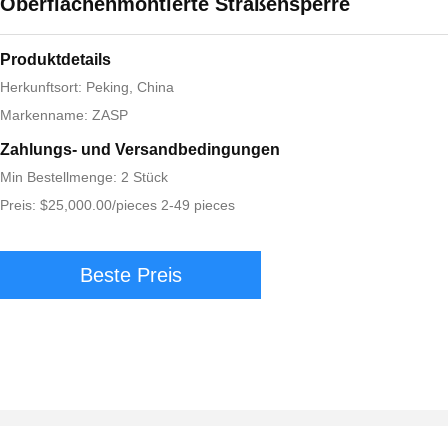
Oberflächenmontierte Straßensperre
Produktdetails
Herkunftsort: Peking, China
Markenname: ZASP
Zahlungs- und Versandbedingungen
Min Bestellmenge: 2 Stück
Preis: $25,000.00/pieces 2-49 pieces
Beste Preis