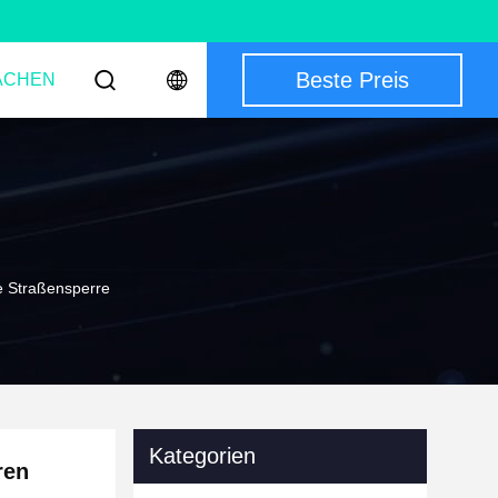
Beste Preis
ACHEN
e Straßensperre
Kategorien
ren