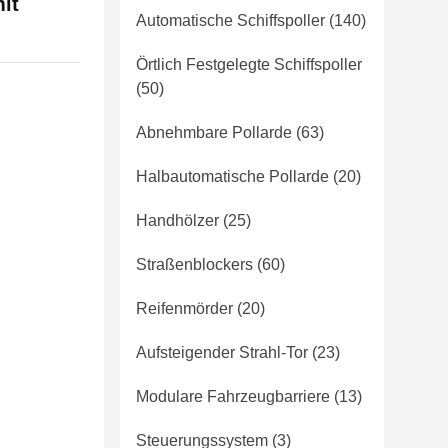
it
Automatische Schiffspoller
(140)
Örtlich Festgelegte Schiffspoller
(50)
Abnehmbare Pollarde
(63)
Halbautomatische Pollarde
(20)
Handhölzer
(25)
Straßenblockers
(60)
Reifenmörder
(20)
m
Aufsteigender Strahl-Tor
(23)
Modulare Fahrzeugbarriere
(13)
Steuerungssystem
(3)