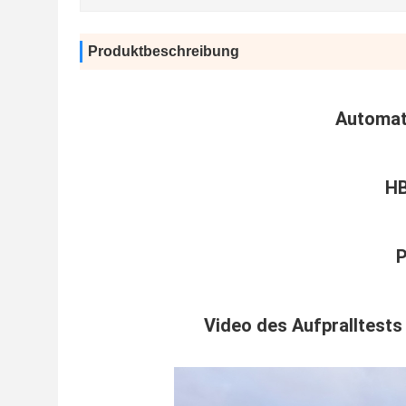
Produktbeschreibung
Automat
HB
P
Video des Aufpralltest