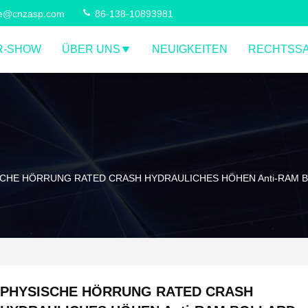
ce@cnzasp.com
86-138-10893981
R-SHOW
ÜBER UNS
NEUIGKEITEN
RECHTSS
CHE HÖRRUNG RATED CRASH HYDRAULICHES HÖHEN Anti-RAM BO
PHYSISCHE HÖRRUNG RATED CRASH