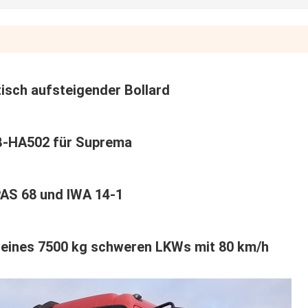
isch aufsteigender Bollard
-HA502 für Suprema
AS 68 und IWA 14-1
s eines 7500 kg schweren LKWs mit 80 km/h