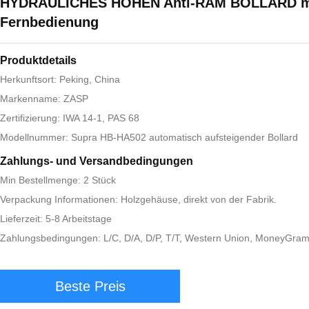
HYDRAULICHES HÖHEN Anti-RAM BOLLARD m
Fernbedienung
Produktdetails
Herkunftsort: Peking, China
Markenname: ZASP
Zertifizierung: IWA 14-1, PAS 68
Modellnummer: Supra HB-HA502 automatisch aufsteigender Bollard
Zahlungs- und Versandbedingungen
Min Bestellmenge: 2 Stück
Verpackung Informationen: Holzgehäuse, direkt von der Fabrik.
Lieferzeit: 5-8 Arbeitstage
Zahlungsbedingungen: L/C, D/A, D/P, T/T, Western Union, MoneyGra
Beste Preis