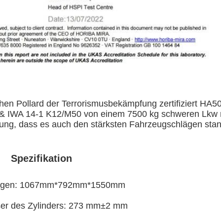
chen Pollard der Terrorismusbekämpfung zertifiziert HA5
A 14-1 K12/M50 von einem 7500 kg schweren Lkw m
lung, dass es auch den stärksten Fahrzeugschlägen stan
Spezifikation
gen: 1067mm*792mm*1550mm
er des Zylinders: 273 mm±2 mm