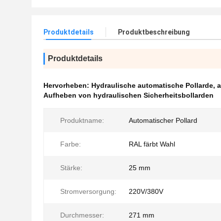
Produktdetails
Produktbeschreibung
Produktdetails
Hervorheben:
Hydraulische automatische Pollarde
,
a
Aufheben von hydraulischen Sicherheitsbollarden
Produktname:
Automatischer Pollard
Farbe:
RAL färbt Wahl
Stärke:
25 mm
Stromversorgung:
220V/380V
Durchmesser:
271 mm