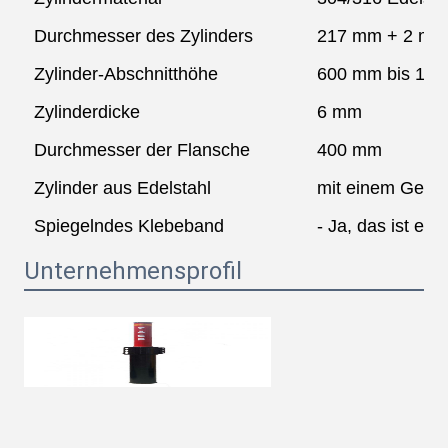
Durchmesser des Zylinders
217 mm + 2 mm
Zylinder-Abschnitthöhe
600 mm bis 10
Zylinderdicke
6 mm
Durchmesser der Flansche
400 mm
Zylinder aus Edelstahl
mit einem Gehalt
Spiegelndes Klebeband
- Ja, das ist es.
Unternehmensprofil