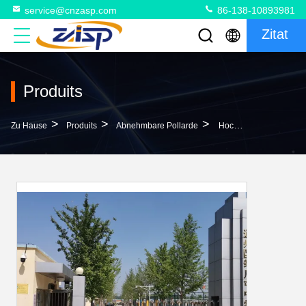
service@cnzasp.com
86-138-10893981
Zitat
Produits
>
>
>
Zu Hause
Produits
Abnehmbare Pollarde
Hochsicherheit 316 Abnehmbare Fahrbahnpfosten Abnehmbare Fahrbahnpfosten