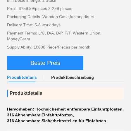
Min Bestellmenge: 2 Stück
Preis: $759.99/pieces 2-299 pieces
Packaging Details: Wooden Case,factory direct
Delivery Time: 5-8 work days
Payment Terms: L/C, D/A, D/P, T/T, Western Union,
MoneyGram
Supply Ability: 10000 Piece/Pieces per month
Beste Preis
Produktdetails
Produktbeschreibung
Produktdetails
Hervorheben:
Hochsicherheit entfernbare Einfahrtpfosten
,
316 Abnehmbare Einfahrtpfosten
,
316 Abnehmbare Sicherheitsstellen für Einfahrten