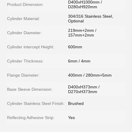
D400xH1000mm /
Product Dimension:
D280xH920mm
304/316 Stainless Steel,
Cylinder Material:
Optional
219mm+2mm /
Cylinder Diameter:
157mm+2mm
Cylinder intercept Height:
600mm
Cylinder Thickness:
6mm / 4mm
Flange Diameter:
400mm / 280mm+5mm
D400xH373mm /
Base Sleeve Dimension:
D270xH373mm
Cylinder Stainless Steel Finish:
Brushed
Reflecting Adhesive Strip:
Yes