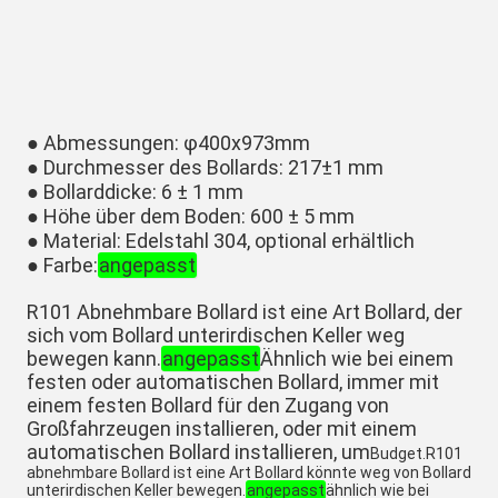
● Abmessungen: φ400x973mm
● Durchmesser des Bollards: 217±1 mm
● Bollarddicke: 6 ± 1 mm
● Höhe über dem Boden: 600 ± 5 mm
● Material: Edelstahl 304, optional erhältlich
● Farbe:
angepasst
R101 Abnehmbare Bollard ist eine Art Bollard, der
sich vom Bollard unterirdischen Keller weg
bewegen kann.
angepasst
Ähnlich wie bei einem
festen oder automatischen Bollard, immer mit
einem festen Bollard für den Zugang von
Großfahrzeugen installieren, oder mit einem
automatischen Bollard installieren, um
Budget.R101
abnehmbare Bollard ist eine Art Bollard könnte weg von Bollard
unterirdischen Keller bewegen.
angepasst
ähnlich wie bei