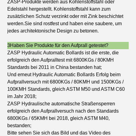
ZASP-Produkte werden aus Kohlenstoffstahl oder
Edelstahl hergestellt. Kohlenstoffstahl kann zum
zusätzlichen Schutz verzinkt oder mit Zink beschichtet
werden.Sie sind rostfest und haben eine saubere, um
jedes architektonische Design zu betonen.
3Haben Sie Produkte für den Aufprall getestet?
ZASP Hydraulic Automatic Bollards ist die erste, die
erfolgreich den Aufpralltest mit 6800KGs / 80KMH
Standards bei 2011 in China bestanden hat;
Und erneut Hydraulic Automatic Bollards Erfolg beim
Aufprallversuch mit 6800KGs / 80KMH und 1500KGs /
100KMH Standards, gleich ASTM M50 und ASTM C60
im Jahr 2018;
ZASP Hydraulische automatische Straßensperren
erfolgreich den Aufprallversuch nach den Standards
6800KGs / 65KMH bei 2018, gleich ASTM M40,
bestanden;
Bitte sehen Sie sich das Bild und das Video des