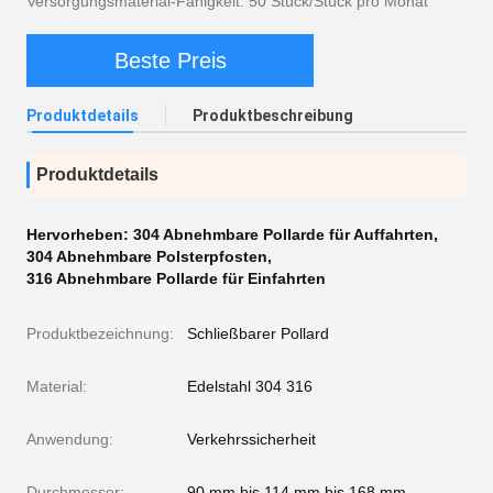
Versorgungsmaterial-Fähigkeit: 50 Stück/Stück pro Monat
Beste Preis
Produktdetails
Produktbeschreibung
Produktdetails
Hervorheben:
304 Abnehmbare Pollarde für Auffahrten
,
304 Abnehmbare Polsterpfosten
,
316 Abnehmbare Pollarde für Einfahrten
Produktbezeichnung:
Schließbarer Pollard
Material:
Edelstahl 304 316
Anwendung:
Verkehrssicherheit
Durchmesser:
90 mm bis 114 mm bis 168 mm