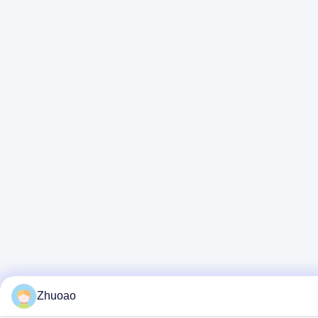
Zhuoao