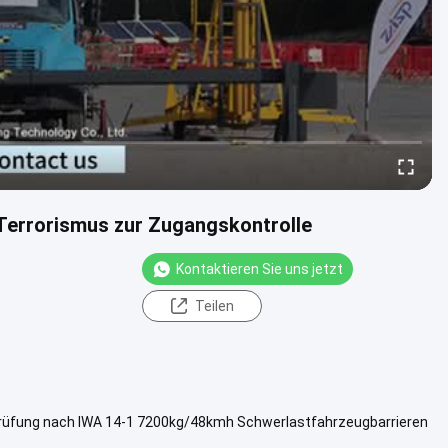
Terrorismus zur Zugangskontrolle
Kontaktieren Sie uns jetzt
Teilen
prüfung nach IWA 14-1 7200kg/48kmh Schwerlastfahrzeugbarrieren
te im Jahr 2021...
Weitere Informationen