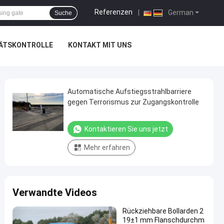
Referenzen
|
German
Suche
ÄTSKONTROLLE
KONTAKT MIT UNS
Automatische Aufstiegsstrahlbarriere
gegen Terrorismus zur Zugangskontrolle
Kontaktieren Sie uns jetzt
Mehr erfahren
Verwandte Videos
Rückziehbare Bollarden 2
19±1 mm Flanschdurchm