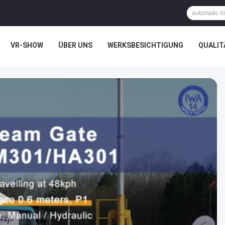
VR-SHOW
ÜBER UNS
WERKSBESICHTIGUNG
QUALIT
CHTSSACHEN