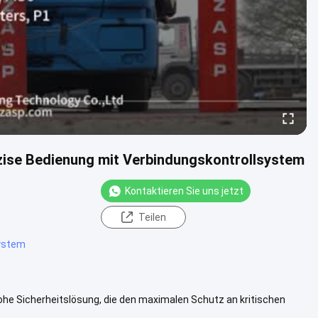
räzise Bedienung mit Verbindungskontrollsystem
Kontaktieren Sie uns jetzt
Teilen
system
ohe Sicherheitslösung, die den maximalen Schutz an kritischen
t ...
Weitere Informationen