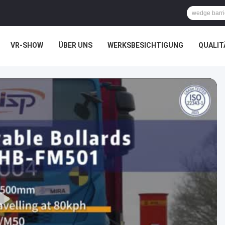
VR-SHOW
ÜBER UNS
WERKSBESICHTIGUNG
QUALIT
CHTSSACHEN