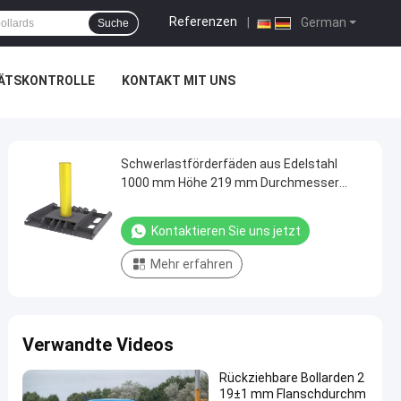
Referenzen
|
German
Suche
ÄTSKONTROLLE
KONTAKT MIT UNS
Schwerlastförderfäden aus Edelstahl
1000 mm Höhe 219 mm Durchmesser
Festförderfäden
Kontaktieren Sie uns jetzt
Mehr erfahren
Verwandte Videos
Rückziehbare Bollarden 2
19±1 mm Flanschdurchm