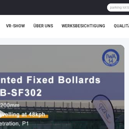
VR-SHOW
ÜBER UNS
WERKSBESICHTIGUNG
QUALIT
CHTSSACHEN