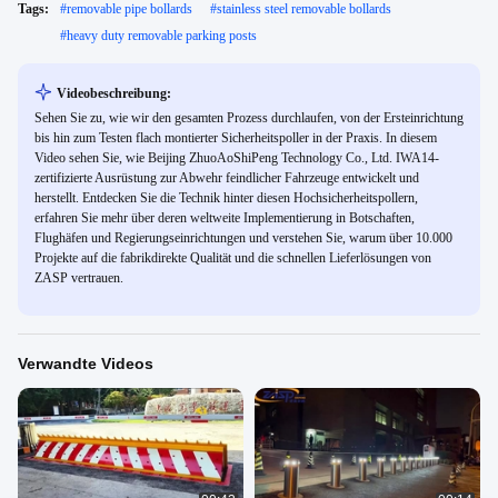
Tags:
#
removable pipe bollards
#
stainless steel removable bollards
#
heavy duty removable parking posts
Videobeschreibung:
Sehen Sie zu, wie wir den gesamten Prozess durchlaufen, von der Ersteinrichtung
bis hin zum Testen flach montierter Sicherheitspoller in der Praxis. In diesem
Video sehen Sie, wie Beijing ZhuoAoShiPeng Technology Co., Ltd. IWA14-
zertifizierte Ausrüstung zur Abwehr feindlicher Fahrzeuge entwickelt und
herstellt. Entdecken Sie die Technik hinter diesen Hochsicherheitspollern,
erfahren Sie mehr über deren weltweite Implementierung in Botschaften,
Flughäfen und Regierungseinrichtungen und verstehen Sie, warum über 10.000
Projekte auf die fabrikdirekte Qualität und die schnellen Lieferlösungen von
ZASP vertrauen.
Verwandte Videos