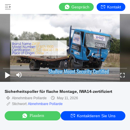
Gespräch
Kontakt
Sicherheitspoller für flache Montage, IWA14-zertifiziert
Abnehmbare Pollarde
May 11, 2026
Stichwort:
Abnehmbare Pollarde
Plaudern
Kontaktieren Sie Uns