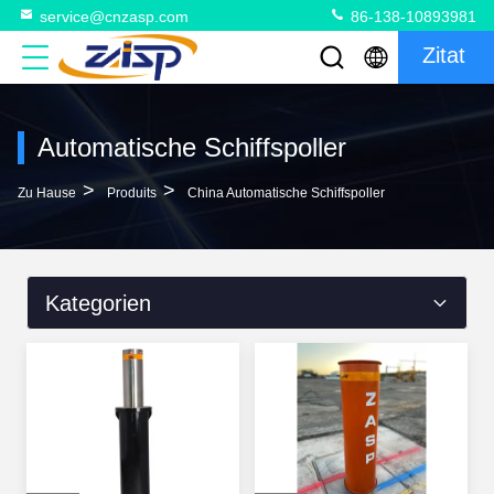
service@cnzasp.com
86-138-10893981
Zitat
Automatische Schiffspoller
>
>
Zu Hause
Produits
China Automatische Schiffspoller
Kategorien