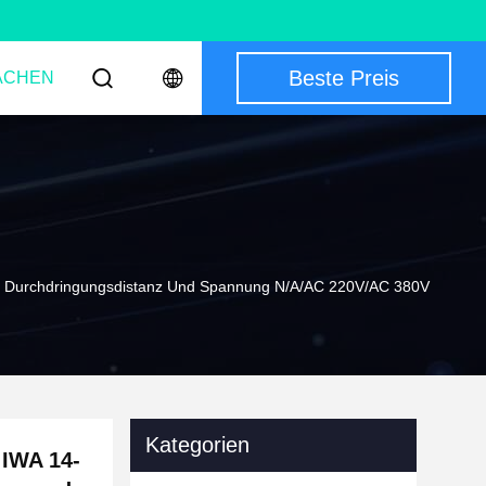
Beste Preis
ACHEN
m Durchdringungsdistanz Und Spannung N/A/AC 220V/AC 380V
Kategorien
 IWA 14-