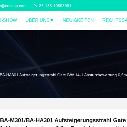
ce@cnzasp.com
86-138-10893981
R-SHOW
ÜBER UNS
NEUIGKEITEN
RECHTSS
A-HA301 Aufsteigerungsstrahl Gate IWA 14-1 Absturzbewertung 0,6
BA-M301/BA-HA301 Aufsteigerungsstrahl Gate