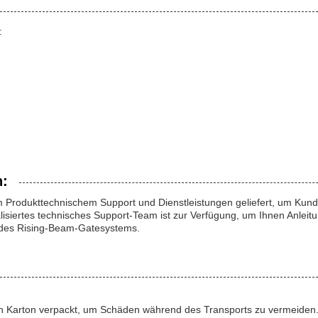
:
n:
Produkttechnischem Support und Dienstleistungen geliefert, um Kund
isiertes technisches Support-Team ist zur Verfügung, um Ihnen Anleit
 des Rising-Beam-Gatesystems.
en Karton verpackt, um Schäden während des Transports zu vermeiden