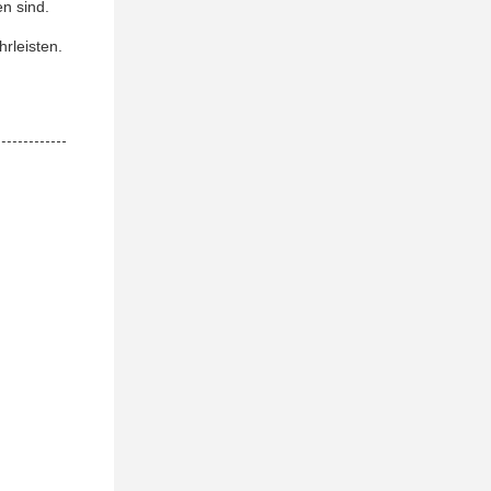
en sind.
rleisten.