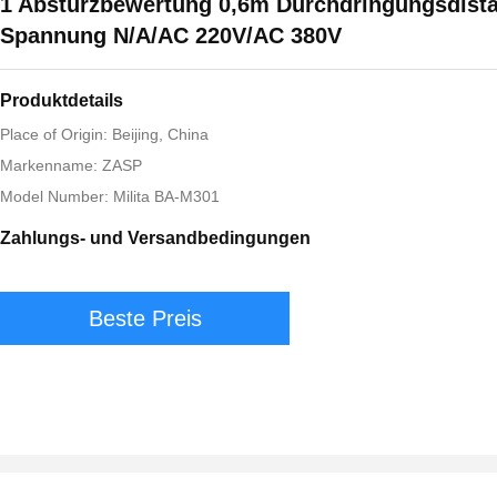
1 Absturzbewertung 0,6m Durchdringungsdist
Spannung N/A/AC 220V/AC 380V
Produktdetails
Place of Origin: Beijing, China
Markenname: ZASP
Model Number: Milita BA-M301
Zahlungs- und Versandbedingungen
Beste Preis