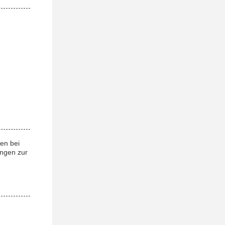
en bei
ungen zur
.