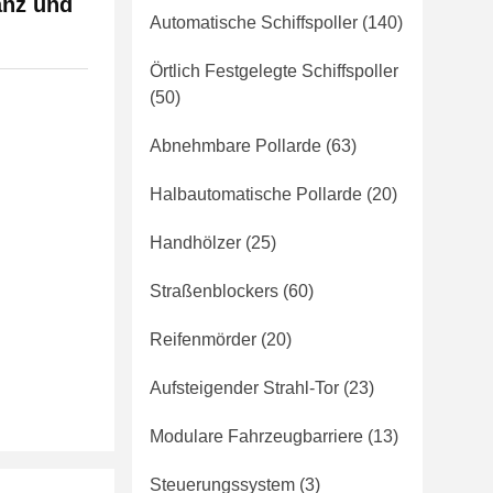
anz und
Automatische Schiffspoller
(140)
Örtlich Festgelegte Schiffspoller
(50)
Abnehmbare Pollarde
(63)
Halbautomatische Pollarde
(20)
Handhölzer
(25)
Straßenblockers
(60)
Reifenmörder
(20)
Aufsteigender Strahl-Tor
(23)
Modulare Fahrzeugbarriere
(13)
Steuerungssystem
(3)