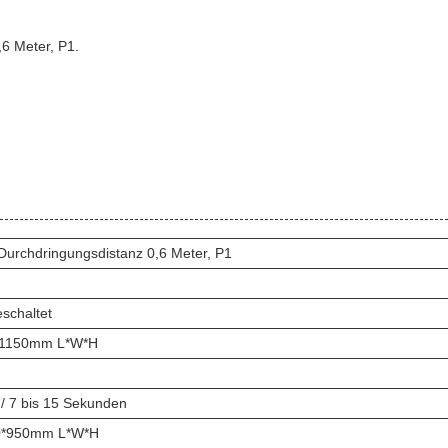
,6 Meter, P1.
Durchdringungsdistanz 0,6 Meter, P1
eschaltet
*1150mm L*W*H
/ 7 bis 15 Sekunden
0*950mm L*W*H