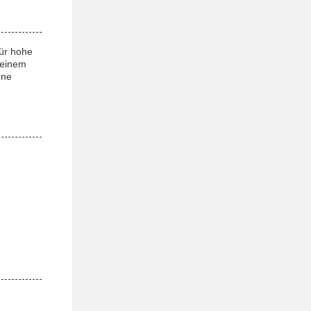
ür hohe
 einem
rne