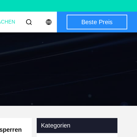
Beste Preis
ACHEN
g
Kategorien
nsperren