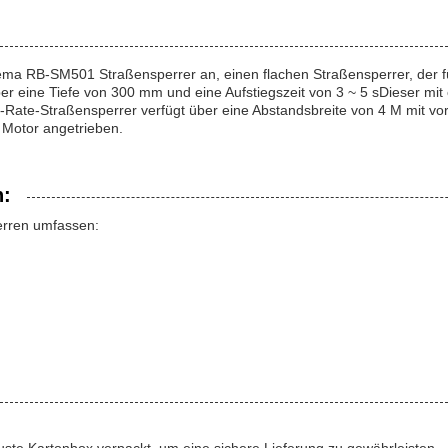
ma RB-SM501 Straßensperrer an, einen flachen Straßensperrer, der f
er eine Tiefe von 300 mm und eine Aufstiegszeit von 3 ~ 5 sDieser mit
Rate-Straßensperrer verfügt über eine Abstandsbreite von 4 M mit vo
 Motor angetrieben.
n:
erren umfassen: