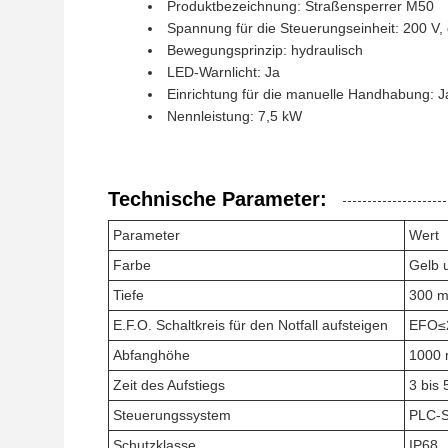
Produktbezeichnung: Straßensperrer M50
Spannung für die Steuerungseinheit: 200 V, 
Bewegungsprinzip: hydraulisch
LED-Warnlicht: Ja
Einrichtung für die manuelle Handhabung: J
Nennleistung: 7,5 kW
Technische Parameter:
Parameter
Wert
Farbe
Gelb 
Tiefe
300 
E.F.O. Schaltkreis für den Notfall aufsteigen
EFO≤2
Abfanghöhe
1000 
Zeit des Aufstiegs
3 bis
Steuerungssystem
PLC-S
Schutzklasse
IP68