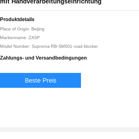
mit Handverarbeitungseinrichtung
Produktdetails
Place of Origin: Beijing
Markenname: ZASP
Model Number: Suprema RB-SM501 road blocker
Zahlungs- und Versandbedingungen
Beste Preis