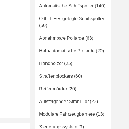
Automatische Schiffspoller
(140)
Örtlich Festgelegte Schiffspoller
(50)
Abnehmbare Pollarde
(63)
Halbautomatische Pollarde
(20)
Handhölzer
(25)
Straßenblockers
(60)
Reifenmörder
(20)
Aufsteigender Strahl-Tor
(23)
Modulare Fahrzeugbarriere
(13)
Steuerungssystem
(3)