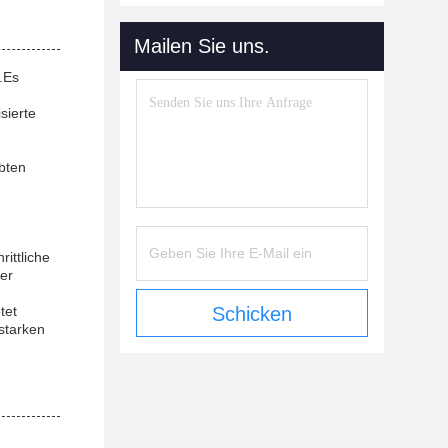
Mailen Sie uns.
.Es
sierte
bten
ittliche
er
tet
Schicken
starken