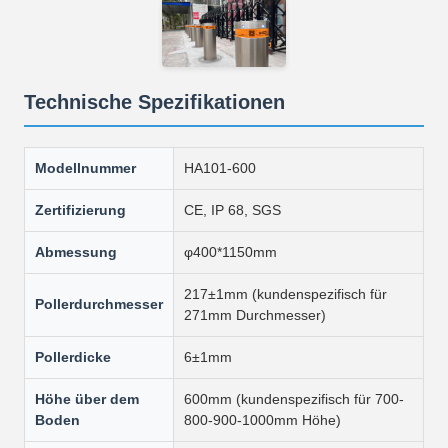
Technische Spezifikationen
Modellnummer
HA101-600
Zertifizierung
CE, IP 68, SGS
Abmessung
φ400*1150mm
217±1mm (kundenspezifisch für
Pollerdurchmesser
271mm Durchmesser)
Pollerdicke
6±1mm
Höhe über dem
600mm (kundenspezifisch für 700-
Boden
800-900-1000mm Höhe)