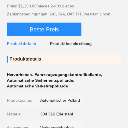
Preis: $1,199.00/pieces 2-499 pieces
Zahlungsbedingungen: L/C, D/A, D/P, T/T, Western Union,
Beste Preis
Produktdetails
Produktbeschreibung
Produktdetails
Hervorheben:
Fahrzeugzugangskontrollbollarde
,
Automatische Sicherheitspollarde
,
Automatische Verkehrspollarde
Produktname:
Automatischer Pollard
Material:
304 316 Edelstahl
Anwendung:
Verkehrssicherheit