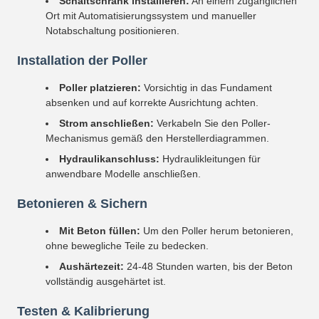
Schaltschrank installieren:
An einem zugänglichen
Ort mit Automatisierungssystem und manueller
Notabschaltung positionieren.
Installation der Poller
Poller platzieren:
Vorsichtig in das Fundament
absenken und auf korrekte Ausrichtung achten.
Strom anschließen:
Verkabeln Sie den Poller-
Mechanismus gemäß den Herstellerdiagrammen.
Hydraulikanschluss:
Hydraulikleitungen für
anwendbare Modelle anschließen.
Betonieren & Sichern
Mit Beton füllen:
Um den Poller herum betonieren,
ohne bewegliche Teile zu bedecken.
Aushärtezeit:
24-48 Stunden warten, bis der Beton
vollständig ausgehärtet ist.
Testen & Kalibrierung