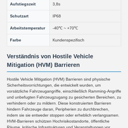
Aufstiegszeit
3,8s
Schutzart
IP68
Arbeitstemperatur
-40℃ ~ +70℃
Farbe
Kundenspezifisch
Verständnis von Hostile Vehicle
Mitigation (HVM) Barrieren
Hostile Vehicle Mitigation (HVM) Barrieren sind physische
Sicherheitsvorrichtungen, die entwickelt wurden, um
vorsätzliche Fahrzeugangriffe, einschließlich Ramming-Angriffe
und unbefugten Fahrzeugzugang zu gesicherten Bereichen, zu
verhindern oder zu mildern. Diese konstruierten Barrieren
hindern Fahrzeuge daran, Peripherien zu durchbrechen,
indem sie sie entweder stoppen oder erheblich verlangsamen.
HVM-Barrieren schützen Hochrisikostandorte, öffentliche
Räume, kritische Infrastrukturen und Veranstaltungen vor