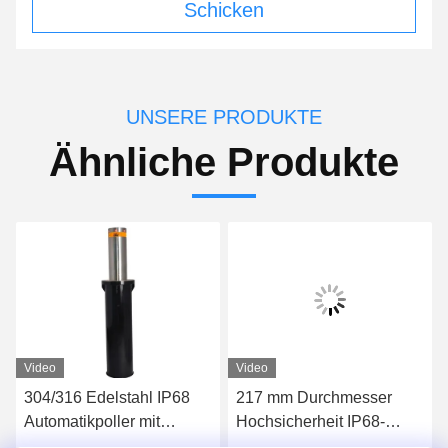
Schicken
UNSERE PRODUKTE
Ähnliche Produkte
Video
Video
304/316 Edelstahl IP68
217 mm Durchmesser
Automatikpoller mit
Hochsicherheit IP68-
600mm-1000mm Höhe für
Automatische Pollarde für