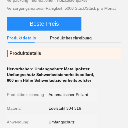
Verpackung Informationen: Holzkastenpaket
Versorgungsmaterial-Fähigkeit: 5000 Stück/Stück pro Monat
Beste Preis
Produktdetails
Produktbeschreibung
Produktdetails
Hervorheben:
Umfangschutz Metallpolster
,
Umfangschutz Schwerlastsicherheitsbollard
,
600 mm Höhe Schwerlastsicherheitspolster
Produktbezeichnung:
Automatischer Pollard
Material:
Edelstahl 304 316
Anwendung:
Umfangschutz