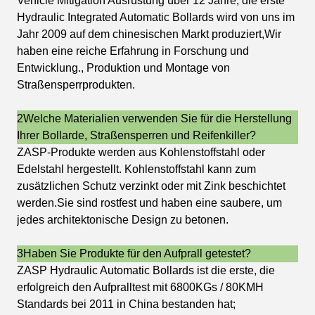
Vehicle Mitigation Ausrüstung über 12 Jahre, die erste
Hydraulic Integrated Automatic Bollards wird von uns im
Jahr 2009 auf dem chinesischen Markt produziert,Wir
haben eine reiche Erfahrung in Forschung und
Entwicklung., Produktion und Montage von
Straßensperrprodukten.
2Welche Materialien verwenden Sie für die Herstellung
Ihrer Bollarde, Straßensperren und Reifenkiller?
ZASP-Produkte werden aus Kohlenstoffstahl oder
Edelstahl hergestellt. Kohlenstoffstahl kann zum
zusätzlichen Schutz verzinkt oder mit Zink beschichtet
werden.Sie sind rostfest und haben eine saubere, um
jedes architektonische Design zu betonen.
3Haben Sie Produkte für den Aufprall getestet?
ZASP Hydraulic Automatic Bollards ist die erste, die
erfolgreich den Aufpralltest mit 6800KGs / 80KMH
Standards bei 2011 in China bestanden hat;