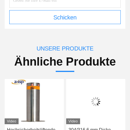
Schicken
UNSERE PRODUKTE
Ähnliche Produkte
Video
Video
Hochsicherheitsliftende
304/316 6 mm Dicke