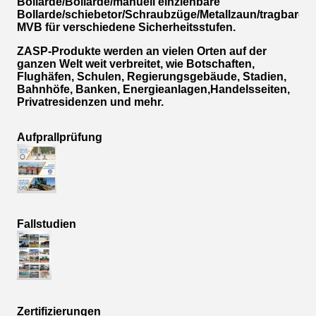
Bollarde/Bollarde/manuell einziehbare
Bollarde/schiebetor/Schraubzüge/Metallzaun/tragbare
MVB für verschiedene Sicherheitsstufen.
ZASP-Produkte werden an vielen Orten auf der
ganzen Welt weit verbreitet, wie Botschaften,
Flughäfen, Schulen, Regierungsgebäude, Stadien,
Bahnhöfe, Banken, Energieanlagen,Handelsseiten,
Privatresidenzen und mehr.
Aufprallprüfung
Fallstudien
Zertifizierungen