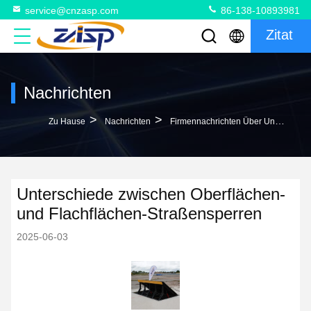
service@cnzasp.com
86-138-10893981
Zitat
Nachrichten
>
>
Zu Hause
Nachrichten
Firmennachrichten Über Unterschiede Zwischen Oberflächen- Und Flachflächen-Straßensperren
Unterschiede zwischen Oberflächen-
und Flachflächen-Straßensperren
2025-06-03