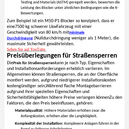
Testing and Materials (ASTM) geregelt werden, bewerten die
Leistung des Blocker unter ähnlichen Bedingungen wie die K-
Bewertungen.
Zum Beispiel ist ein M50-P1-Blocker so konzipiert, dass er
eine
7500 kg schwerer Lkw
Fahrzeug mit einer
Geschwindigkeit von 80 km/h mit
minimale
(Nulldurchdringung weniger als 1 Meter)
, die
Durchdringung
maximale Sicherheit gewährleisten.
Sehen Sie auf YouTube.
Preisüberlegungen für Straßensperren
Die
kann je nach Typ, Eigenschaften
Preis für Straßensperren
und Installationsanforderungen erheblich variieren. Im
Allgemeinen können Straßensperren, die an der Oberfläche
montiert werden, aufgrund niedrigerer Installationskosten
kostengünstiger sein,Während flache Montagebarrieren
aufgrund ihrer speziellen Eigenschaften und
Sicherheitsfähigkeiten höhere Preise verlangen könnenZu den
Faktoren, die den Preis beeinflussen, gehören:
·
Materialqualität
: Höhere Materialien erhöhen zwar die
Anfangskosten, erhöhen aber die Langlebigkeit.
·
Komplexität der Installation
: Komplexere Anlagen führen in der