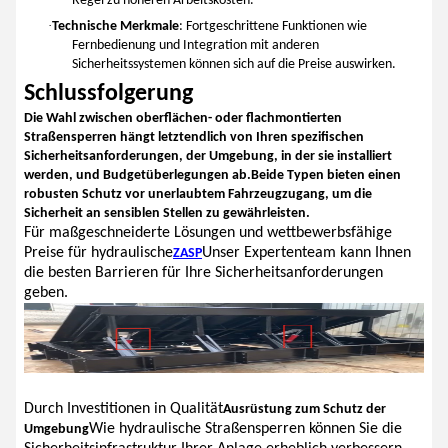
Regel zu höheren Arbeitskosten.
·
Technische Merkmale
: Fortgeschrittene Funktionen wie
Fernbedienung und Integration mit anderen
Sicherheitssystemen können sich auf die Preise auswirken.
Schlussfolgerung
Die Wahl zwischen oberflächen- oder flachmontierten
Straßensperren hängt letztendlich von Ihren spezifischen
Sicherheitsanforderungen, der Umgebung, in der sie installiert
werden, und Budgetüberlegungen ab.Beide Typen bieten einen
robusten Schutz vor unerlaubtem Fahrzeugzugang, um die
Sicherheit an sensiblen Stellen zu gewährleisten.
Für maßgeschneiderte Lösungen und wettbewerbsfähige
Preise für hydraulische
Unser Expertenteam kann Ihnen
ZASP
die besten Barrieren für Ihre Sicherheitsanforderungen
geben.
Durch Investitionen in Qualität
Ausrüstung zum Schutz der
Wie hydraulische Straßensperren können Sie die
Umgebung