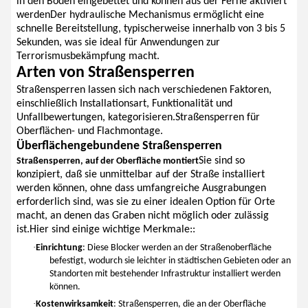
in den Boden eingebettet und können aus der Ferne aktiviert
werdenDer hydraulische Mechanismus ermöglicht eine
schnelle Bereitstellung, typischerweise innerhalb von 3 bis 5
Sekunden, was sie ideal für Anwendungen zur
Terrorismusbekämpfung macht.
Arten von Straßensperren
Straßensperren lassen sich nach verschiedenen Faktoren,
einschließlich Installationsart, Funktionalität und
Unfallbewertungen, kategorisieren.Straßensperren für
Oberflächen- und Flachmontage.
Überflächengebundene Straßensperren
Sie sind so
Straßensperren, auf der Oberfläche montiert
konzipiert, daß sie unmittelbar auf der Straße installiert
werden können, ohne dass umfangreiche Ausgrabungen
erforderlich sind, was sie zu einer idealen Option für Orte
macht, an denen das Graben nicht möglich oder zulässig
ist.Hier sind einige wichtige Merkmale::
·
Einrichtung
: Diese Blocker werden an der Straßenoberfläche
befestigt, wodurch sie leichter in städtischen Gebieten oder an
Standorten mit bestehender Infrastruktur installiert werden
können.
·
Kostenwirksamkeit
: Straßensperren, die an der Oberfläche