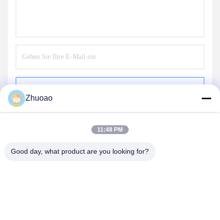
Schicken
Zhuoao
11:48 PM
Good day, what product are you looking for?
BEIJING ZHUOAOSHIPENG TECHNOLOGY
CO., LTD.
service@cnzasp.com