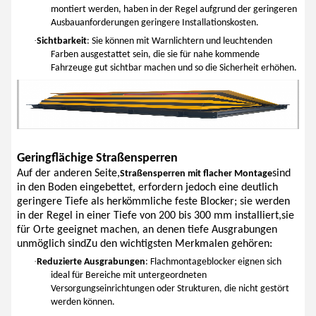
montiert werden, haben in der Regel aufgrund der geringeren
Ausbauanforderungen geringere Installationskosten.
·
Sichtbarkeit
: Sie können mit Warnlichtern und leuchtenden
Farben ausgestattet sein, die sie für nahe kommende
Fahrzeuge gut sichtbar machen und so die Sicherheit erhöhen.
Geringflächige Straßensperren
Auf der anderen Seite,
sind
Straßensperren mit flacher Montage
in den Boden eingebettet, erfordern jedoch eine deutlich
geringere Tiefe als herkömmliche feste Blocker; sie werden
in der Regel in einer Tiefe von 200 bis 300 mm installiert,sie
für Orte geeignet machen, an denen tiefe Ausgrabungen
unmöglich sindZu den wichtigsten Merkmalen gehören:
·
Reduzierte Ausgrabungen
: Flachmontageblocker eignen sich
ideal für Bereiche mit untergeordneten
Versorgungseinrichtungen oder Strukturen, die nicht gestört
werden können.