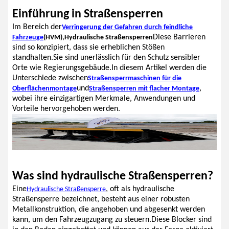
Einführung in Straßensperren
Im Bereich der
Verringerung der Gefahren durch feindliche
,
Diese Barrieren
Fahrzeuge
(HVM)
Hydraulische Straßensperren
sind so konzipiert, dass sie erheblichen Stößen
standhalten.Sie sind unerlässlich für den Schutz sensibler
Orte wie Regierungsgebäude.In diesem Artikel werden die
Unterschiede zwischen
Straßensperrmaschinen für die
und
,
Oberflächenmontage
Straßensperren mit flacher Montage
wobei ihre einzigartigen Merkmale, Anwendungen und
Vorteile hervorgehoben werden.
Was sind hydraulische Straßensperren?
Eine
, oft als hydraulische
Hydraulische Straßensperre
Straßensperre bezeichnet, besteht aus einer robusten
Metallkonstruktion, die angehoben und abgesenkt werden
kann, um den Fahrzeugzugang zu steuern.Diese Blocker sind