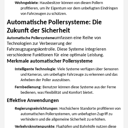
·
Wohngebiete
: Hausbesitzer können von diesen Pollern
profitieren, um ihr Eigentum vor dem unbefugten Eindringen
von Fahrzeugen zu schützen.
Automatische Pollersysteme: Die
Zukunft der Sicherheit
umfassen eine Reihe von
Automatische Pollersysteme
Technologien zur Verbesserung der
Fahrzeugzugangskontrolle. Diese Systeme integrieren
verschiedene Funktionen für eine optimale Leistung.
Merkmale automatischer Pollersysteme
·
Intelligente Technologie
: Viele Systeme verfügen über Sensoren
und Kameras, um unbefugte Fahrzeuge zu erkennen und das
Anheben der Poller auszulösen.
·
Fernbedienung
: Benutzer können diese Systeme aus der Ferne
bedienen, was Flexibilität und Komfort bietet.
Effektive Anwendungen
·
Regierungseinrichtungen
: Hochsichere Standorte profitieren von
automatischen Pollersystemen, um unbefugten Zugriff zu
verhindern und die allgemeine Sicherheit zu erhöhen.
·
Verkehrsknotenpunkte
: Flughäfen und Bahnhöfe nutzen diese