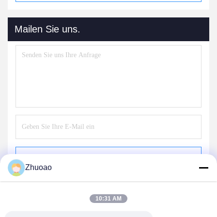
Mailen Sie uns.
Schicken
Zhuoao
10:31 AM