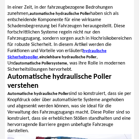
In einer Zeit, in der fahrzeugbezogene Bedrohungen
zunehmen,
haben sich als
automatische hydraulische Poller
entscheidende Komponente für eine wirksame
Schadensbegrenzung bei Fahrzeugen herausgestellt. Diese
fortschrittlichen Systeme regeln nicht nur den
Fahrzeugzugang, sondern sorgen auch in Hochrisikobereichen
für robuste Sicherheit. In diesem Artikel werden die
Funktionen und Vorteile von erläutert
hydraulische
,
,
Sicherheitspoller
einziehbare hydraulische Poller
Und
, was ihre Rolle in modernen
automatische Pollersysteme
Sicherheitslösungen hervorhebt.
Automatische hydraulische Poller
verstehen
sind so konstruiert, dass sie per
Automatische hydraulische Poller
Knopfdruck oder über automatisierte Systeme angehoben
und abgesenkt werden können, was sie ideal für die
Verwaltung des Fahrzeugzugangs macht. Diese Poller sind so
konstruiert, dass sie erheblichen Stößen standhalten und eine
hervorragende Barriere gegen unbefugte Fahrzeuge
darstellen.