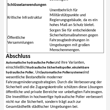
Schlüsselanwendungen
Unentbehrlich für
Militärstützpunkte und
Kritische Infrastruktur
Regierungsgebäude, da es ein
hohes Maß an Schutz bietet.
Sorgen Sie für entscheidende
Sicherheitsmaßnahmen gegen
Öffentliche
Fahrzeugbedrohungen in
Versammlungen
Umgebungen mit großen
Menschenmengen.
Abschluss
und ihre Varianten,
Automatische hydraulische Poller
einschließlich
,
hydraulische Sicherheitspoller
einziehbare
, Und
sind
hydraulische Poller
automatische Pollersysteme
wesentliche Bestandteile moderner
Fahrzeugminderungsstrategien. Durch die Verbesserung der
Sicherheit und die Zugangskontrolle schützen diese Lösungen
öffentliche und private Bereiche vor unbefugten Fahrzeugen.
Die Investition in hochwertige hydraulische Poller verbessert
nicht nur die Sicherheit, sondern trägt auch zur
Gesamtästhetik städtischer Umgebungen bei.