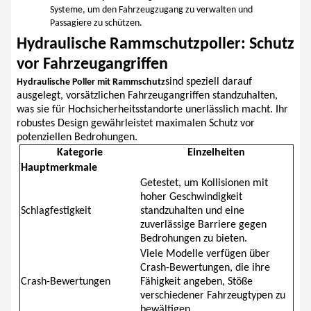
Systeme, um den Fahrzeugzugang zu verwalten und
Passagiere zu schützen.
Hydraulische Rammschutzpoller: Schutz
vor Fahrzeugangriffen
sind speziell darauf
Hydraulische Poller mit Rammschutz
ausgelegt, vorsätzlichen Fahrzeugangriffen standzuhalten,
was sie für Hochsicherheitsstandorte unerlässlich macht. Ihr
robustes Design gewährleistet maximalen Schutz vor
potenziellen Bedrohungen.
Kategorie
Einzelheiten
Hauptmerkmale
Getestet, um Kollisionen mit
hoher Geschwindigkeit
Schlagfestigkeit
standzuhalten und eine
zuverlässige Barriere gegen
Bedrohungen zu bieten.
Viele Modelle verfügen über
Crash-Bewertungen, die ihre
Crash-Bewertungen
Fähigkeit angeben, Stöße
verschiedener Fahrzeugtypen zu
bewältigen.