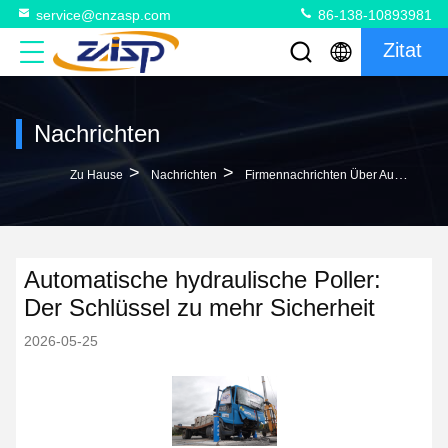
service@cnzasp.com
86-138-10893981
Zitat
Nachrichten
>
>
Zu Hause
Nachrichten
Firmennachrichten Über Automatische Hydraulische Poller: Der Schlüssel Zu Mehr Sicherheit
Automatische hydraulische Poller:
Der Schlüssel zu mehr Sicherheit
2026-05-25