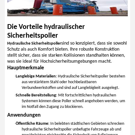
Die Vorteile hydraulischer
Sicherheitspoller
sind so konzipiert, dass sie sowohl
Hydraulische Sicherheitspoller
Schutz als auch Komfort bieten. Ihre robuste Konstruktion
stellt sicher, dass sie starken Kollisionen standhalten können,
was sie ideal für Hochsicherheitsumgebungen macht.
Hauptmerkmale
·
Langlebige Materialien
: Hydraulische Sicherheitspoller bestehen
aus verstärktem Stahl oder hochbelastbaren
Verbundwerkstoffen und sind auf Langlebigkeit ausgelegt.
·
Schnelle Bereitstellung
: Mit fortschrittlichen hydraulischen
Systemen können diese Poller schnell angehoben werden, um
im Notfall den Zugang zu blockieren.
Anwendungen
·
Öffentliche Räume
: In belebten städtischen Gebieten schrecken
hydraulische Sicherheitspoller unbefugte Fahrzeuge ab und