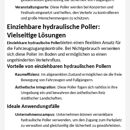
gewährleisten gleichzeitig die Sicherheit von Fußgängern.
·
Veranstaltungsorte
: Diese Poller werden bei Konzerten und
Festivals eingesetzt und helfen, den Verkehr zu kontrollieren
und große Menschenmengen zu schützen.
Einziehbare hydraulische Poller:
Vielseitige Lösungen
bieten einen flexiblen Ansatz für
Einziehbare hydraulische Poller
die Fahrzeugzugangskontrolle. Bei Nichtgebrauch versenken
sich diese Poller im Boden und ermöglichen so einen
ungehinderten Verkehrsfluss.
Vorteile von einziehbaren hydraulischen Pollern
·
Raumeffizienz
: Im abgesenkten Zustand ermöglichen sie die freie
Bewegung von Fahrzeugen und Fußgängern.
·
Ästhetische Integration
: Diese Poller fügen sich nahtlos in ihre
Umgebung ein und bewahren den ästhetischen Reiz
städtischer Landschaften.
Ideale Anwendungsfälle
·
Unternehmenscampus
: Unternehmen können versenkbare
hydraulische Poller verwenden, um den Zugang zum Parkplatz
zu verwalten und gleichzeitig die Sicherheit zu gewährleisten.